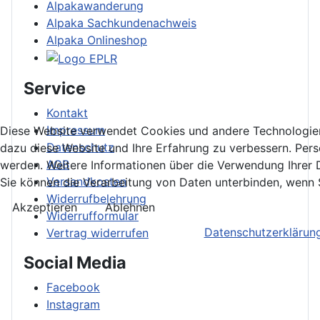
Alpakawanderung
Alpaka Sachkundenachweis
Alpaka Onlineshop
Service
Kontakt
Impressum
Diese Website verwendet Cookies und andere Technologien.
Datenschutz
dazu diese Website und Ihre Erfahrung zu verbessern. Pe
AGB
werden. Weitere Informationen über die Verwendung Ihrer D
Versandkosten
Sie können die Verarbeitung von Daten unterbinden, wenn S
Widerrufbelehrung
Akzeptieren
Ablehnen
Widerrufformular
Datenschutzerklärun
Vertrag widerrufen
Social Media
Facebook
Instagram