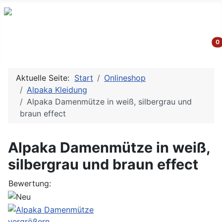
G
0
Aktuelle Seite:
Start
Onlineshop
Alpaka Kleidung
Alpaka Damenmütze in weiß, silbergrau und
braun effect
Alpaka Damenmütze in weiß,
silbergrau und braun effect
Bewertung:
vergrößern