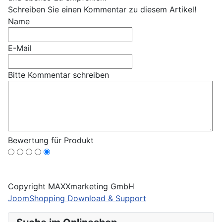
Schreiben Sie einen Kommentar zu diesem Artikel!
Name
E-Mail
Bitte Kommentar schreiben
Bewertung für Produkt
Copyright MAXXmarketing GmbH
JoomShopping Download & Support