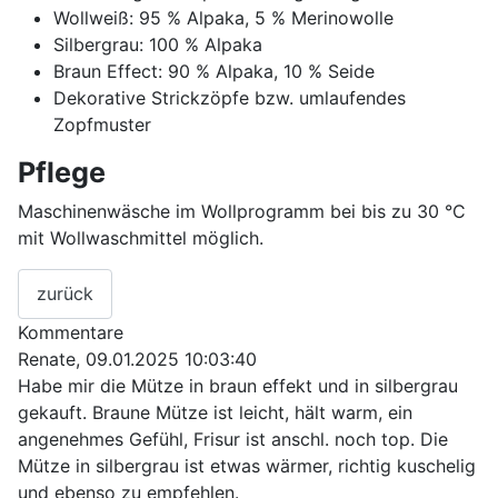
Wollweiß: 95 % Alpaka, 5 % Merinowolle
Silbergrau: 100 % Alpaka
Braun Effect: 90 % Alpaka, 10 % Seide
Dekorative Strickzöpfe bzw. umlaufendes
Zopfmuster
Pflege
Maschinenwäsche im Wollprogramm bei bis zu 30 °C
mit Wollwaschmittel möglich.
Kommentare
Renate
,
09.01.2025 10:03:40
Habe mir die Mütze in braun effekt und in silbergrau
gekauft. Braune Mütze ist leicht, hält warm, ein
angenehmes Gefühl, Frisur ist anschl. noch top. Die
Mütze in silbergrau ist etwas wärmer, richtig kuschelig
und ebenso zu empfehlen.