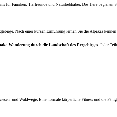
nis für Familien, Tierfreunde und Naturliebhaber. Die Tiere begleiten
ebirge. Nach einer kurzen Einführung lernen Sie die Alpakas kennen 
paka Wanderung durch die Landschaft des Erzgebirges
. Jeder Tei
esen- und Waldwege. Eine normale körperliche Fitness und die Fähigke