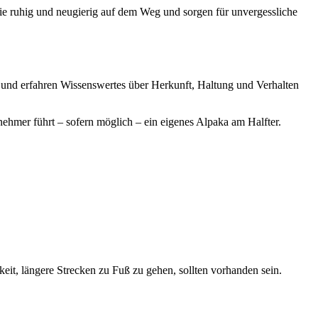
 Sie ruhig und neugierig auf dem Weg und sorgen für unvergessliche
und erfahren Wissenswertes über Herkunft, Haltung und Verhalten
lnehmer führt – sofern möglich – ein eigenes Alpaka am Halfter.
it, längere Strecken zu Fuß zu gehen, sollten vorhanden sein.