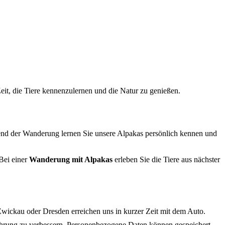
eit, die Tiere kennenzulernen und die Natur zu genießen.
end der Wanderung lernen Sie unsere Alpakas persönlich kennen und
Bei einer
Wanderung mit Alpakas
erleben Sie die Tiere aus nächster
wickau oder Dresden erreichen uns in kurzer Zeit mit dem Auto.
ahrung zu verbessern. Personenbezogene Daten können gespeichert