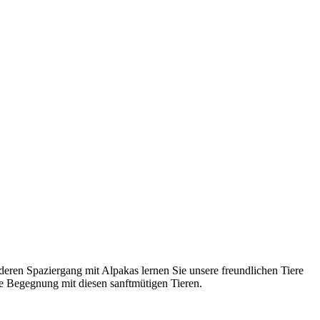
eren Spaziergang mit Alpakas lernen Sie unsere freundlichen Tiere
e Begegnung mit diesen sanftmütigen Tieren.