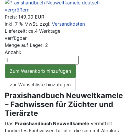
vergrößern
Preis:
149,00 EUR
inkl. 7 % MwSt.
zzgl.
Versandkosten
Lieferzeit: ca.4 Werktage
verfügbar
Menge auf Lager:
2
Anzahl:
Praxishandbuch Neuweltkamele
– Fachwissen für Züchter und
Tierärzte
Das
Praxishandbuch Neuweltkamele
vermittelt
fundiertes Fachwissen für alle, die sich mit Alpakas