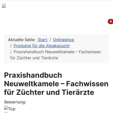
G
0
Aktuelle Seite:
Start
Onlineshop
Produkte für die Alpakazucht
Praxishandbuch Neuweltkamele – Fachwissen
für Züchter und Tierärzte
Praxishandbuch
Neuweltkamele – Fachwissen
für Züchter und Tierärzte
Bewertung: